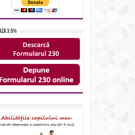
aza 3.5%