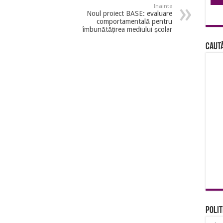
Inainte
Noul proiect BASE: evaluare
comportamentală pentru
îmbunătățirea mediului școlar
Caută
Polit