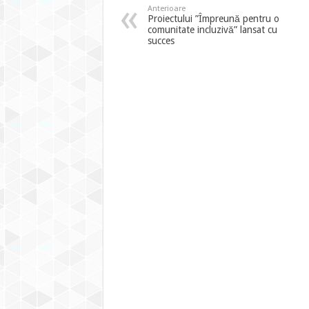
Anterioare
Proiectului ”Împreună pentru o
comunitate incluzivă” lansat cu
succes