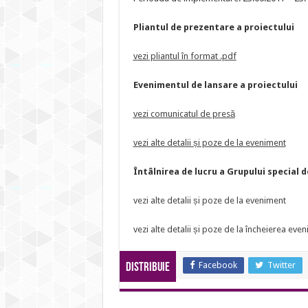
Pliantul de prezentare a proiectului
vezi pliantul în format .pdf
Evenimentul de lansare a proiectului
vezi comunicatul de presă
vezi alte detalii și poze de la eveniment
Întâlnirea de lucru a Grupului special 
vezi alte detalii și poze de la eveniment
vezi alte detalii și poze de la încheierea eve
Facebook
Twitter
Distribuie