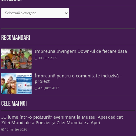
Categorii
Recomandari
Impreuna Invingem Down-ul de fiecare data
30 iulie 2019
Împreună pentru o comunitate incluzivă –
proiect
4 august 2017
Cele mai noi
„O lume într-o picătură” eveniment la Muzeul Apei dedicat
Zilei Mondiale a Poeziei și Zilei Mondiale a Apei
13 martie 2026