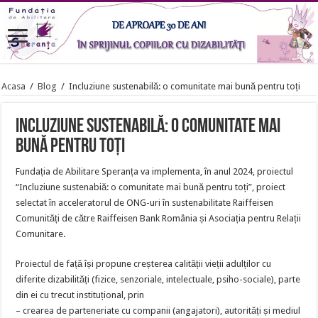
Acasa
/
Blog
/
Incluziune sustenabilă: o comunitate mai bună pentru toți
Incluziune sustenabilă: o comunitate mai
bună pentru toți
Fundația de Abilitare Speranța va implementa, în anul 2024, proiectul
“Incluziune sustenabiă: o comunitate mai bună pentru toți”, proiect
selectat în acceleratorul de ONG-uri în sustenabilitate Raiffeisen
Comunități de către Raiffeisen Bank România și Asociația pentru Relații
Comunitare.
Proiectul de față își propune creșterea calității vieții adulților cu
diferite dizabilități (fizice, senzoriale, intelectuale, psiho-sociale), parte
din ei cu trecut instituțional, prin
– crearea de parteneriate cu companii (angajatori), autorități și mediul