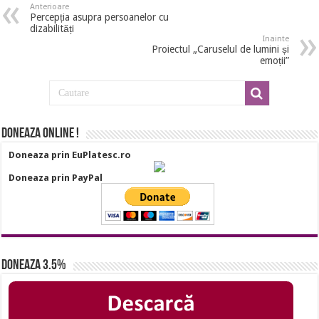
Anterioare
Percepția asupra persoanelor cu
dizabilități
Inainte
Proiectul „Caruselul de lumini și
emoții”
Doneaza online !
Doneaza prin EuPlatesc.ro
Doneaza prin PayPal
Doneaza 3.5%