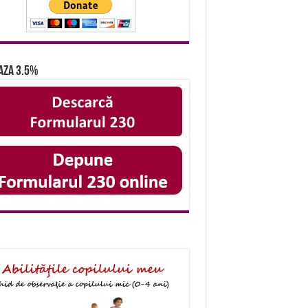
aza 3.5%