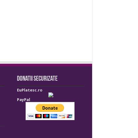
Donatii securizate
EuPlatesc.ro
PayPal