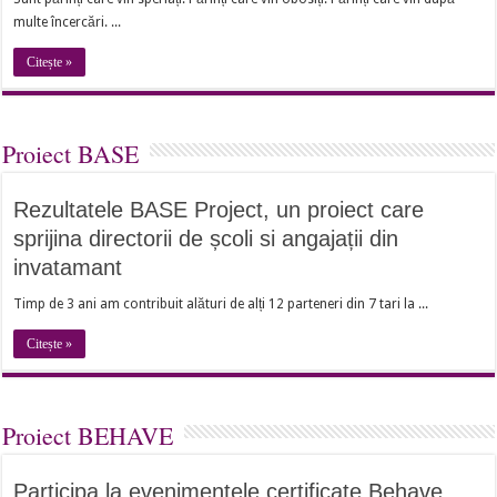
multe încercări. ...
Citește »
Proiect BASE
Rezultatele BASE Project, un proiect care
sprijina directorii de școli si angajații din
invatamant
Timp de 3 ani am contribuit alături de alți 12 parteneri din 7 tari la ...
Citește »
Proiect BEHAVE
Participa la evenimentele certificate Behave