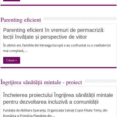
Parenting eficient
Parenting eficient în vremuri de permacriză:
lecții învățate și perspective de viitor
În ultimii ani, familiile din întreaga Europă s-au confruntat cu o realitate tot
mai complexă, ...
Citește »
Îngrijirea sănătății mintale - proiect
Încheierea proiectului Îngrijirea sănătății mintale
pentru dezvoltarea incluzivă a comunității
Fundația de Abilitare Speranța, Organizația Salvați Copiii Filiala Timiș, din
România și Primăria Plandiște din ...