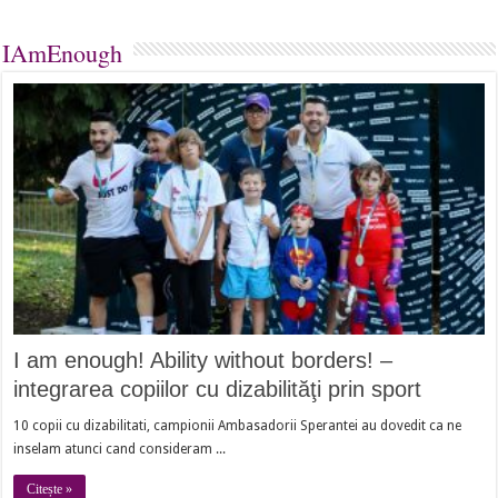
IAmEnough
I am enough! Ability without borders! –
integrarea copiilor cu dizabilităţi prin sport
10 copii cu dizabilitati, campionii Ambasadorii Sperantei au dovedit ca ne
inselam atunci cand consideram ...
Citește »