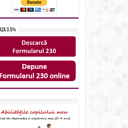
aza 3.5%