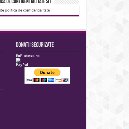
ica de confidentialitate sit
ste politica de confidentialitate
Donatii securizate
EuPlatesc.ro
PayPal
e