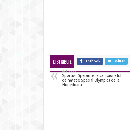
Facebook
Twitter
Distribuie
Anterioare
Sportivii Sperantei la campionatul
de natatie Special Olympics de la
Hunedoara