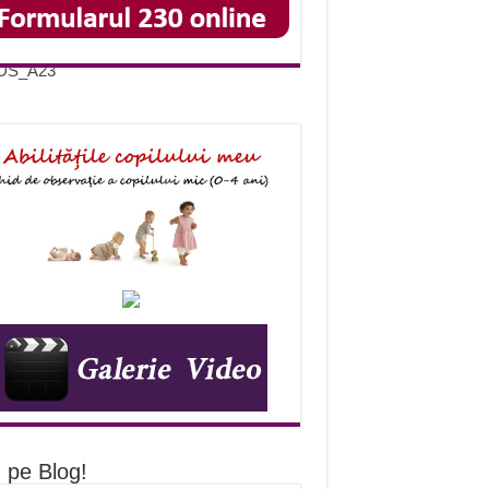
IDS_A23
 pe Blog!