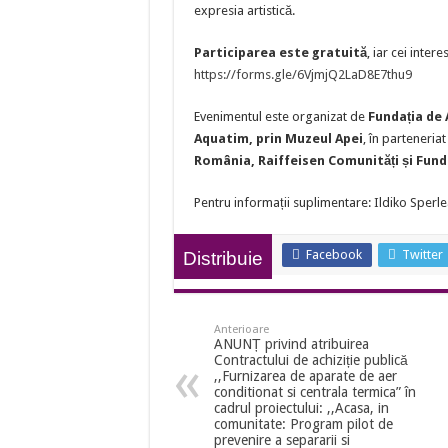
expresia artistică.
Participarea este gratuită
, iar cei inter
https://forms.gle/6VjmjQ2LaD8E7thu9
Evenimentul este organizat de
Fundația de 
Aquatim, prin Muzeul Apei
, în parteneria
România, Raiffeisen Comunități și Fund
Pentru informații suplimentare: Ildiko Sperl
Facebook
Twitter
Distribuie
Anterioare
ANUNȚ privind atribuirea
Contractului de achiziție publică
,,Furnizarea de aparate de aer
conditionat si centrala termica” în
cadrul proiectului: ,,Acasa, in
comunitate: Program pilot de
prevenire a separarii si