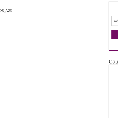
IDS_A23
Cau