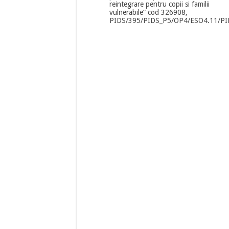
reintegrare pentru copii si familii
vulnerabile” cod 326908,
PIDS/395/PIDS_P5/OP4/ESO4.11/P