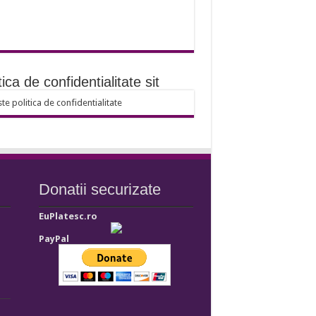
tica de confidentialitate sit
ste politica de confidentialitate
Donatii securizate
EuPlatesc.ro
PayPal