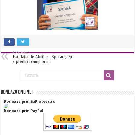
Anterioare
Fundaţia de Abilitare Speranţa şi-
a premiat campionii!
Doneaza online !
Doneaza prin EuPlatesc.ro
Doneaza prin PayPal