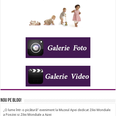
Nou pe Blog!
„O lume într-o picătură” eveniment la Muzeul Apei dedicat Zilei Mondiale
a Poeziei și Zilei Mondiale a Apei