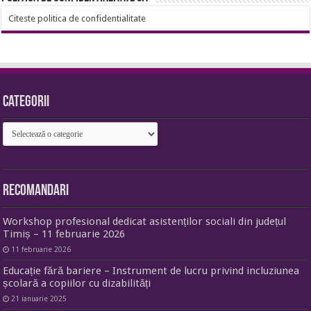
Citeste politica de confidentialitate
Categorii
Categorii
Recomandari
Workshop profesional dedicat asistenților sociali din județul
Timiș – 11 februarie 2026
11 februarie 2026
Educație fără bariere – Instrument de lucru privind incluziunea
școlară a copiilor cu dizabilități
21 ianuarie 2025