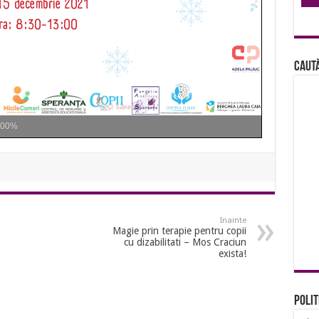
Caută
100%
Inainte
Magie prin terapie pentru copii
cu dizabilitati – Mos Craciun
exista!
Polit