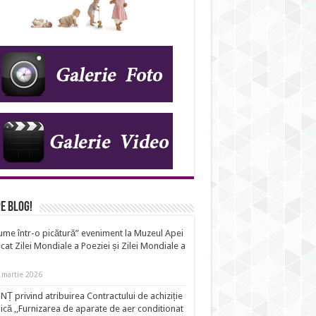
e Blog!
ume într-o picătură” eveniment la Muzeul Apei
cat Zilei Mondiale a Poeziei și Zilei Mondiale a
i
 martie 2026
Ț privind atribuirea Contractului de achiziție
ică ,,Furnizarea de aparate de aer conditionat