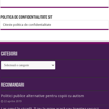
Politica de confidentialitate sit
Citeste politica de confidentialitate
Categorii
Categorii
Recomandari
Politici publice alternative pentru copiii cu autism
22 aprilie 2019
Las omul în stradă, îl iau la mine acasă sau licențiez servicii