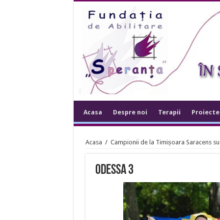
Acasa
Despre noi
Terapii
Proiecte
Acasa
/
Campionii de la Timișoara Saracens su
odessa 3