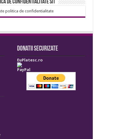
ica de confidentialitate sit
ste politica de confidentialitate
Donatii securizate
EuPlatesc.ro
PayPal
e