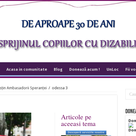
Acasa in comunitate
Blog
Donează acum !
UnLoc
Fii v
sțin Ambasadorii Speranței
/
odessa 3
Donea
Articole pe
Don
aceeasi tema
Don