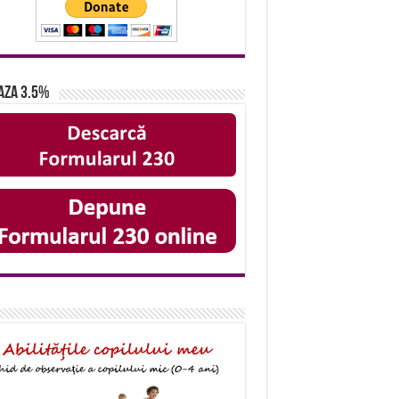
aza 3.5%