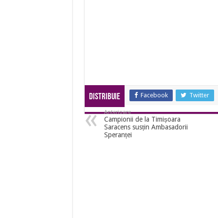
Facebook
Twitter
Distribuie
Anterioare
Campionii de la Timișoara
Saracens susțin Ambasadorii
Speranței