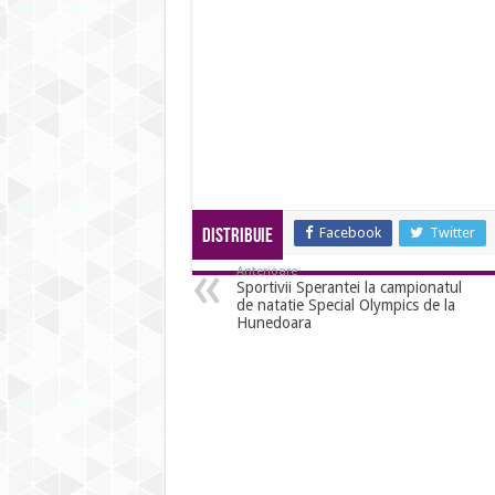
Facebook
Twitter
Distribuie
Anterioare
Sportivii Sperantei la campionatul
de natatie Special Olympics de la
Hunedoara