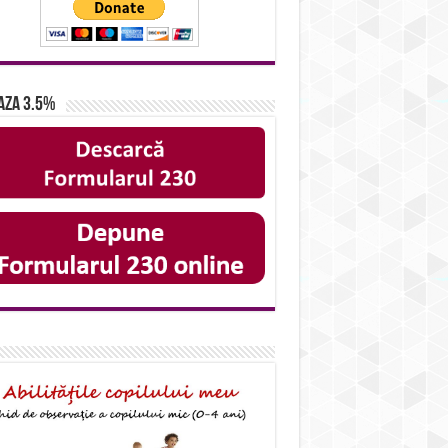
aza 3.5%