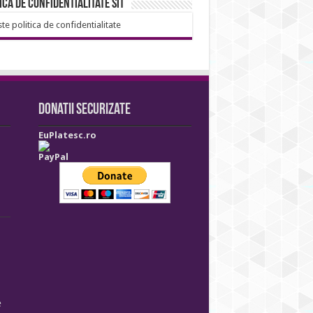
ica de confidentialitate sit
ste politica de confidentialitate
Donatii securizate
EuPlatesc.ro
PayPal
e