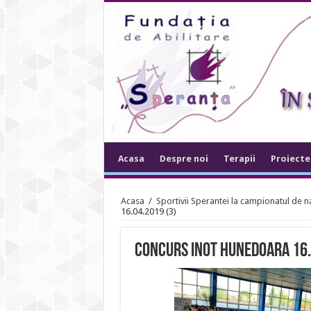
Acasa
Despre noi
Terapii
Proiecte
Acasa
/
Sportivii Sperantei la campionatul de 
16.04.2019 (3)
concurs inot hunedoara 16.