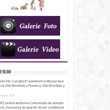
e Blog!
ume într-o picătură” eveniment la Muzeul Apei
cat Zilei Mondiale a Poeziei și Zilei Mondiale a
i
 martie 2026
Ț privind atribuirea Contractului de achiziție
ică ,,Furnizarea de aparate de aer conditionat