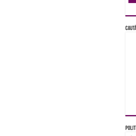
Caută
Polit