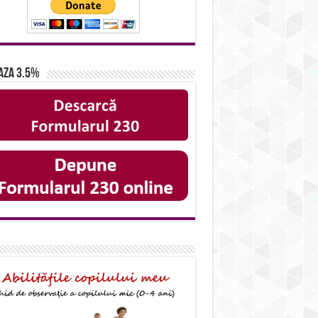
aza 3.5%