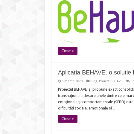
Citește »
Aplicația BEHAVE, o solutie
6 martie 2020
Blog
,
Proiect BEHAVE
Co
Proiectul BEHAVE își propune exact consolida
transnaționale despre unele dintre cele mai ef
emoționale și comportamentale (SEBD) este u
dificultăți sociale, emoționale și ...
Citește »