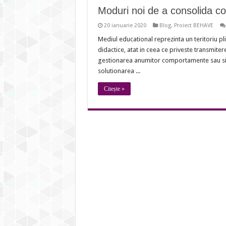
Moduri noi de a consolida c
20 ianuarie 2020
Blog
,
Proiect BEHAVE
Mediul educational reprezinta un teritoriu pl
didactice, atat in ceea ce priveste transmiterea
gestionarea anumitor comportamente sau situa
solutionarea ...
Citește »