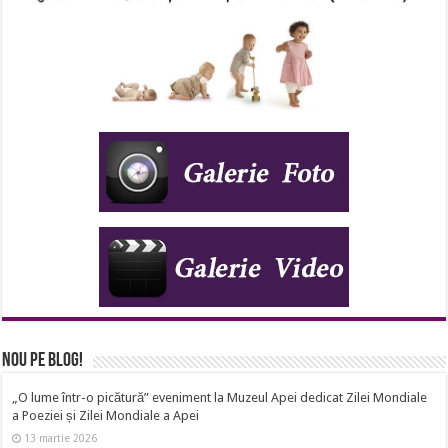
Nou pe Blog!
„O lume într-o picătură” eveniment la Muzeul Apei dedicat Zilei Mondiale
a Poeziei și Zilei Mondiale a Apei
13 martie 2026