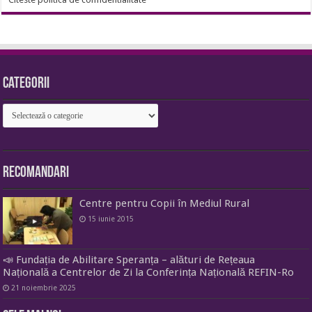
Categorii
Categorii
Recomandari
Centre pentru Copii în Mediul Rural
15 iunie 2015
📣 Fundația de Abilitare Speranța – alături de Rețeaua
Națională a Centrelor de Zi la Conferința Națională REFIN-Ro
21 noiembrie 2025