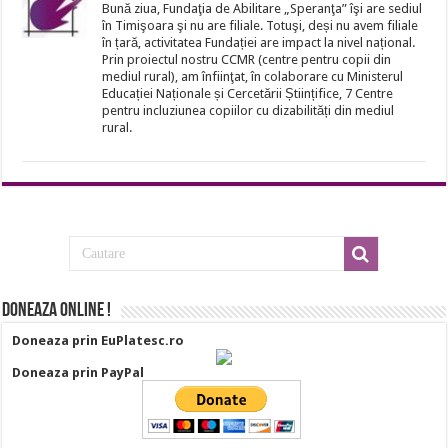
Bună ziua, Fundaţia de Abilitare „Speranţa” îşi are sediul
în Timişoara şi nu are filiale. Totuşi, deși nu avem filiale
în țară, activitatea Fundației are impact la nivel național.
Prin proiectul nostru CCMR (centre pentru copii din
mediul rural), am înfiinţat, în colaborare cu Ministerul
Educației Naționale și Cercetării Științifice, 7 Centre
pentru incluziunea copiilor cu dizabilități din mediul
rural.
Doneaza online !
Doneaza prin EuPlatesc.ro
Doneaza prin PayPal