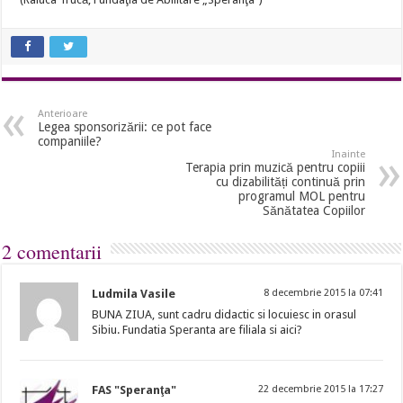
Anterioare
Legea sponsorizării: ce pot face
companiile?
Inainte
Terapia prin muzică pentru copiii
cu dizabilități continuă prin
programul MOL pentru
Sănătatea Copiilor
2 comentarii
Ludmila Vasile
8 decembrie 2015 la 07:41
BUNA ZIUA, sunt cadru didactic si locuiesc in orasul
Sibiu. Fundatia Speranta are filiala si aici?
FAS "Speranţa"
22 decembrie 2015 la 17:27