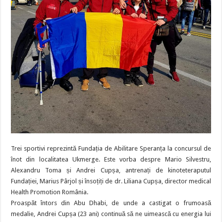
Trei sportivi reprezintă Fundația de Abilitare Speranța la concursul de
înot din localitatea Ukmerge. Este vorba despre Mario Silvestru,
Alexandru Toma și Andrei Cupșa, antrenați de kinoteteraputul
Fundației, Marius Pârjol și însoțiți de dr. Liliana Cupșa, director medical
Health Promotion România.
Proaspăt întors din Abu Dhabi, de unde a castigat o frumoasă
medalie, Andrei Cupșa (23 ani) continuă să ne uimească cu energia lui