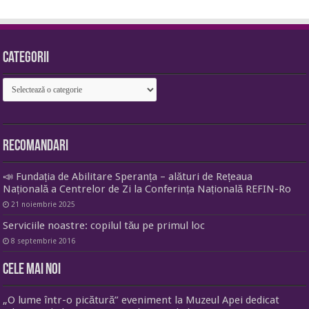
Categorii
Categorii
Recomandari
📣 Fundația de Abilitare Speranța – alături de Rețeaua
Națională a Centrelor de Zi la Conferința Națională REFIN-Ro
21 noiembrie 2025
Serviciile noastre: copilul tău pe primul loc
8 septembrie 2016
Cele mai noi
„O lume într-o picătură” eveniment la Muzeul Apei dedicat