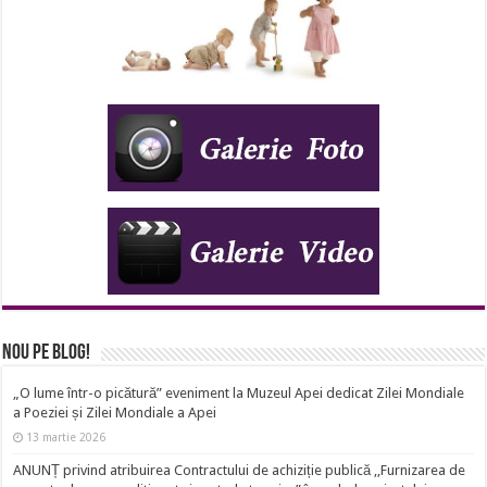
Nou pe Blog!
„O lume într-o picătură” eveniment la Muzeul Apei dedicat Zilei Mondiale
a Poeziei și Zilei Mondiale a Apei
13 martie 2026
ANUNȚ privind atribuirea Contractului de achiziție publică ,,Furnizarea de