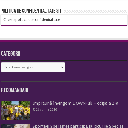
Politica de confidentialitate sit
Citeste politica de confidentialitate
Categorii
Categorii
Recomandari
Împreună învingem DOWN-ul! – ediţia a 2-a
26 aprilie 2016
Sportivii Speranţei participă la Jocurile Special