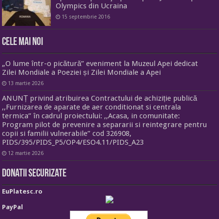
Olympics din Ucraina
15 septembrie 2016
Cele mai noi
„O lume într-o picătură” eveniment la Muzeul Apei dedicat
Zilei Mondiale a Poeziei și Zilei Mondiale a Apei
13 martie 2026
ANUNȚ privind atribuirea Contractului de achiziție publică
,,Furnizarea de aparate de aer conditionat si centrala
termica” în cadrul proiectului: ,,Acasa, in comunitate:
Program pilot de prevenire a separarii si reintegrare pentru
copii si familii vulnerabile” cod 326908,
PIDS/395/PIDS_P5/OP4/ESO4.11/PIDS_A23
12 martie 2026
Donatii securizate
EuPlatesc.ro
PayPal