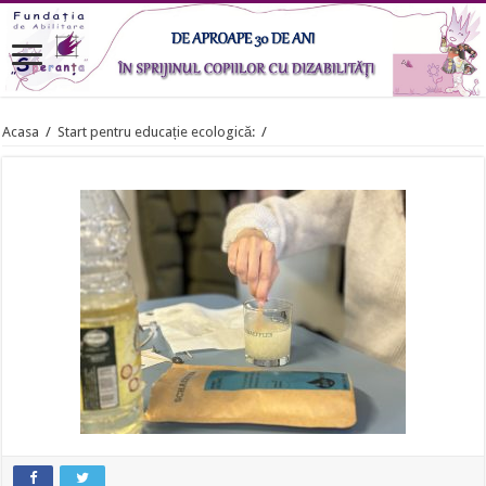
Acasa
/
Start pentru educație ecologică:
/