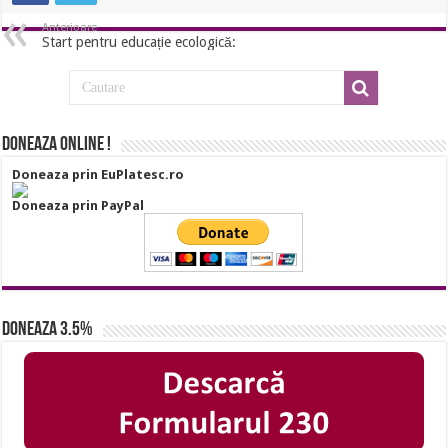
Anterioare
Start pentru educație ecologică:
Doneaza online !
Doneaza prin EuPlatesc.ro
Doneaza prin PayPal
Doneaza 3.5%