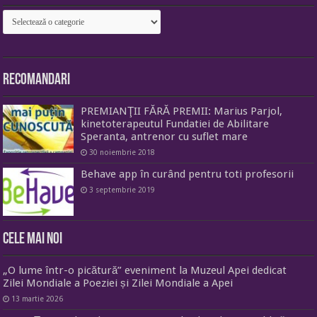
Categorii
Recomandari
PREMIANŢII FĂRĂ PREMII: Marius Parjol,
kinetoterapeutul Fundatiei de Abilitare
Speranta, antrenor cu suflet mare
30 noiembrie 2018
Behave app în curând pentru toti profesorii
3 septembrie 2019
Cele mai noi
„O lume într-o picătură” eveniment la Muzeul Apei dedicat
Zilei Mondiale a Poeziei și Zilei Mondiale a Apei
13 martie 2026