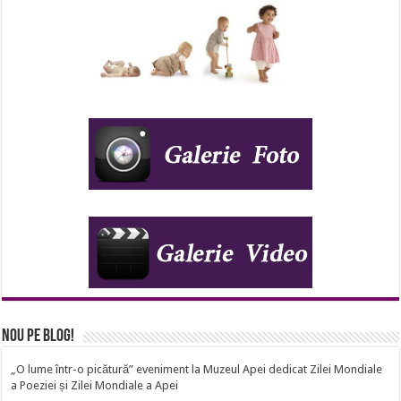
Nou pe Blog!
„O lume într-o picătură” eveniment la Muzeul Apei dedicat Zilei Mondiale
a Poeziei și Zilei Mondiale a Apei