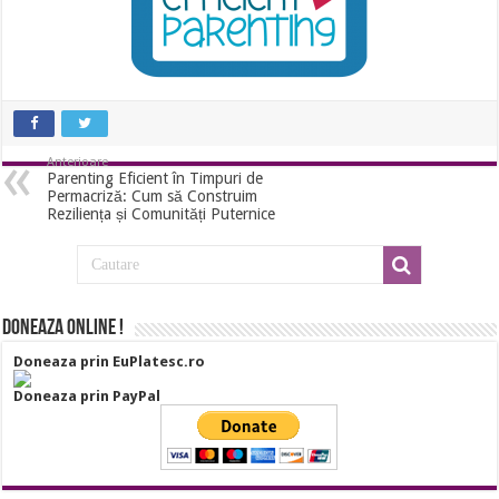
Anterioare
Parenting Eficient în Timpuri de
Permacriză: Cum să Construim
Reziliența și Comunități Puternice
Doneaza online !
Doneaza prin EuPlatesc.ro
Doneaza prin PayPal