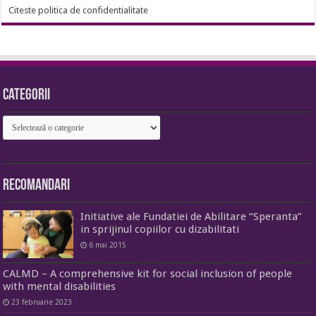
Citeste politica de confidentialitate
Categorii
Categorii
Recomandari
Initiative ale Fundatiei de Abilitare “Speranta”
in sprijinul copiilor cu dizabilitati
6 mai 2015
CALMD – A comprehensive kit for social inclusion of people
with mental disabilities
23 februarie 2023