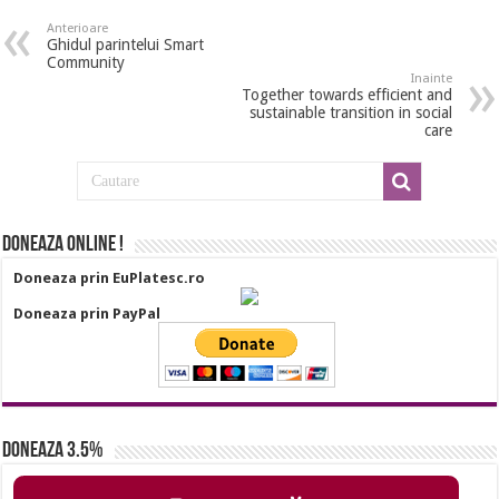
Anterioare
Ghidul parintelui Smart
Community
Inainte
Together towards efficient and
sustainable transition in social
care
Doneaza online !
Doneaza prin EuPlatesc.ro
Doneaza prin PayPal
Doneaza 3.5%