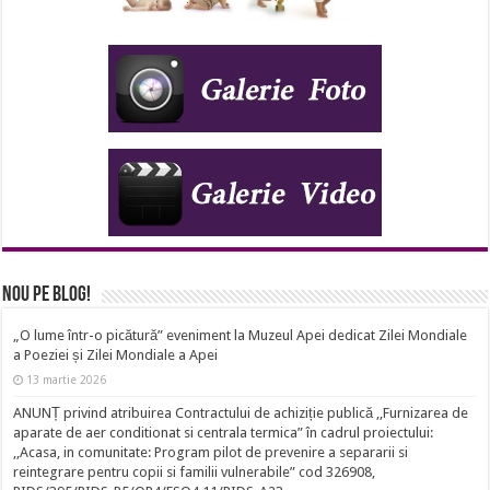
Nou pe Blog!
„O lume într-o picătură” eveniment la Muzeul Apei dedicat Zilei Mondiale
a Poeziei și Zilei Mondiale a Apei
13 martie 2026
ANUNȚ privind atribuirea Contractului de achiziție publică ,,Furnizarea de
aparate de aer conditionat si centrala termica” în cadrul proiectului:
,,Acasa, in comunitate: Program pilot de prevenire a separarii si
reintegrare pentru copii si familii vulnerabile” cod 326908,