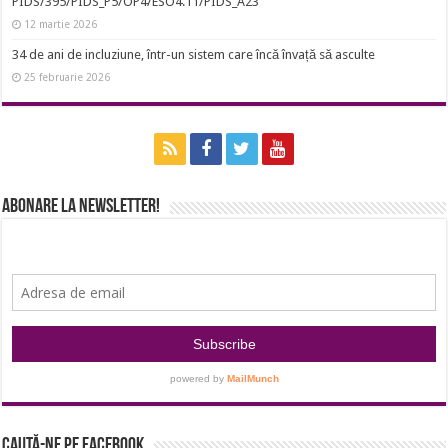
PIDS/395/PIDS_P5/OP4/ESO4.11/PIDS_A23
12 martie 2026
34 de ani de incluziune, într-un sistem care încă învață să asculte
25 februarie 2026
Abonare la newsletter!
Caută-ne pe Facebook