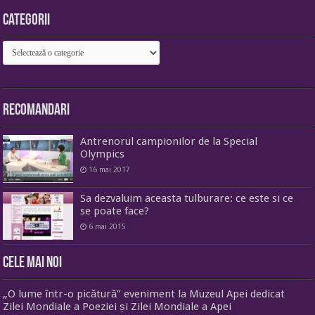
Categorii
Categorii
Recomandari
Antrenorul campionilor de la Special
Olympics
16 mai 2017
Sa dezvaluim aceasta tulburare: ce este si ce
se poate face?
6 mai 2015
Cele mai noi
„O lume într-o picătură” eveniment la Muzeul Apei dedicat
Zilei Mondiale a Poeziei și Zilei Mondiale a Apei