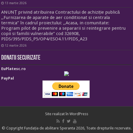
13 martie 2026
ANUNȚ privind atribuirea Contractului de achiziție publică
,,Furnizarea de aparate de aer conditionat si centrala
termica” în cadrul proiectului: ,,Acasa, in comunitate:
Program pilot de prevenire a separarii si reintegrare pentru
copii si familii vulnerabile” cod 326908,
PIDS/395/PIDS_P5/OP4/ESO4.11/PIDS_A23
12 martie 2026
Donatii securizate
EuPlatesc.ro
PayPal
Site realizat în
WordPress
© Copyright Fundația de abilitare Speranta 2026, Toate drepturile rezervate.