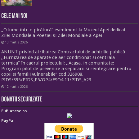
Cele mai noi
„O lume într-o picătură” eveniment la Muzeul Apei dedicat
Zilei Mondiale a Poeziei și Zilei Mondiale a Apei
13 martie 2026
ANUNȚ privind atribuirea Contractului de achiziție publică
,,Furnizarea de aparate de aer conditionat si centrala
termica” în cadrul proiectului: ,,Acasa, in comunitate:
Program pilot de prevenire a separarii si reintegrare pentru
copii si familii vulnerabile” cod 326908,
PIDS/395/PIDS_P5/OP4/ESO4.11/PIDS_A23
12 martie 2026
Donatii securizate
EuPlatesc.ro
PayPal