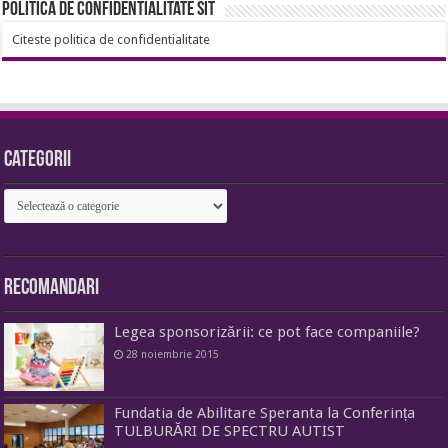
Politica de confidentialitate sit
Citeste politica de confidentialitate
Categorii
Categorii
Recomandari
Legea sponsorizării: ce pot face companiile?
28 noiembrie 2015
Fundatia de Abilitare Speranta la Conferința
TULBURĂRI DE SPECTRU AUTIST