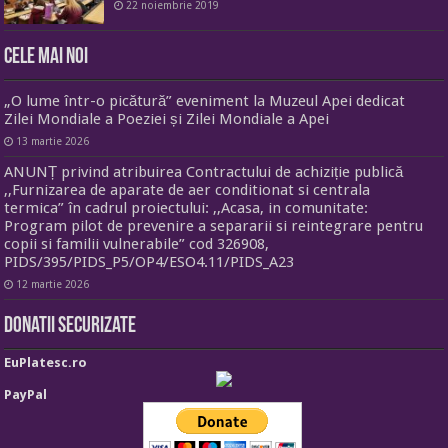
22 noiembrie 2019
Cele mai noi
„O lume într-o picătură” eveniment la Muzeul Apei dedicat
Zilei Mondiale a Poeziei și Zilei Mondiale a Apei
13 martie 2026
ANUNȚ privind atribuirea Contractului de achiziție publică
,,Furnizarea de aparate de aer conditionat si centrala
termica” în cadrul proiectului: ,,Acasa, in comunitate:
Program pilot de prevenire a separarii si reintegrare pentru
copii si familii vulnerabile” cod 326908,
PIDS/395/PIDS_P5/OP4/ESO4.11/PIDS_A23
12 martie 2026
Donatii securizate
EuPlatesc.ro
PayPal