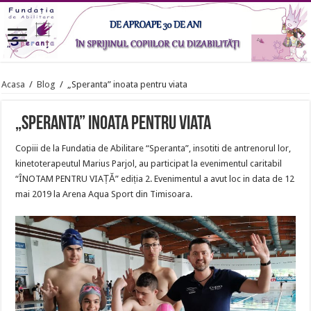
Acasa
/
Blog
/
„Speranta” inoata pentru viata
„Speranta” inoata pentru viata
Copiii de la Fundatia de Abilitare “Speranta”, insotiti de antrenorul lor,
kinetoterapeutul Marius Parjol, au participat la evenimentul caritabil
“ÎNOTAM PENTRU VIAȚĂ” ediția 2. Evenimentul a avut loc in data de 12
mai 2019 la Arena Aqua Sport din Timisoara.