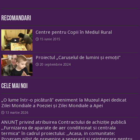
Recomandari
Centre pentru Copii în Mediul Rural
15 iunie 2015
Proiectul „Caruselul de lumini și emoții”
20 septembrie 2024
Cele mai noi
„O lume într-o picătură” eveniment la Muzeul Apei dedicat
Zilei Mondiale a Poeziei și Zilei Mondiale a Apei
13 martie 2026
ANUNȚ privind atribuirea Contractului de achiziție publică
,,Furnizarea de aparate de aer conditionat si centrala
termica” în cadrul proiectului: ,,Acasa, in comunitate:
Program pilot de prevenire a separarii si reintegrare pentru