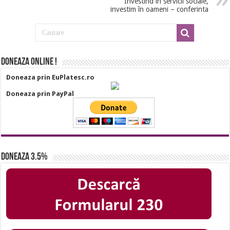
Investind în servicii sociale,
investim în oameni – conferinta
Doneaza online !
Doneaza prin EuPlatesc.ro
Doneaza prin PayPal
Doneaza 3.5%