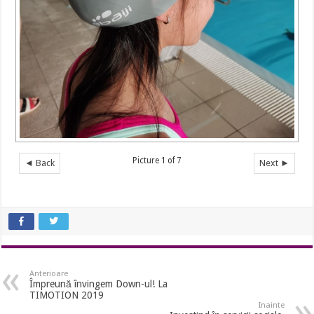
Picture 1 of 7
◄ Back
Next ►
Anterioare
Împreună învingem Down-ul! La
TIMOTION 2019
Inainte