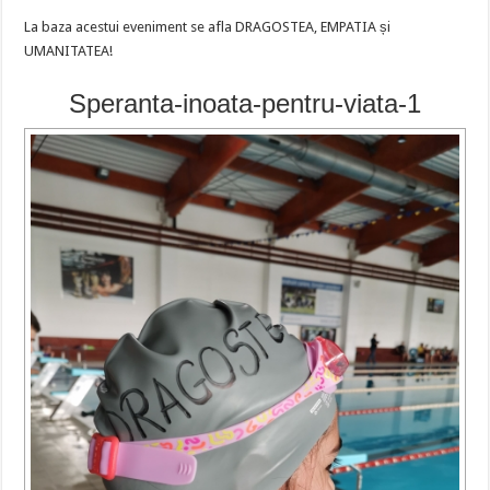
La baza acestui eveniment se afla DRAGOSTEA, EMPATIA și
UMANITATEA!
Speranta-inoata-pentru-viata-1