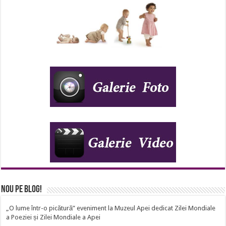
Nou pe Blog!
„O lume într-o picătură” eveniment la Muzeul Apei dedicat Zilei Mondiale
a Poeziei și Zilei Mondiale a Apei