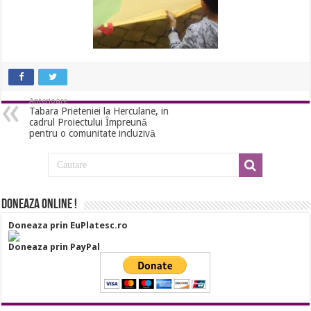
Anterioare
Tabara Prieteniei la Herculane, in
cadrul Proiectului Împreună
pentru o comunitate incluzivă
Doneaza online !
Doneaza prin EuPlatesc.ro
Doneaza prin PayPal