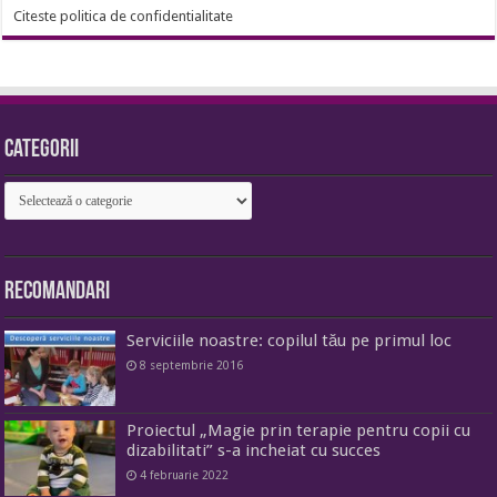
Citeste politica de confidentialitate
Categorii
Categorii
Recomandari
Serviciile noastre: copilul tău pe primul loc
8 septembrie 2016
Proiectul „Magie prin terapie pentru copii cu
dizabilitati” s-a incheiat cu succes
4 februarie 2022