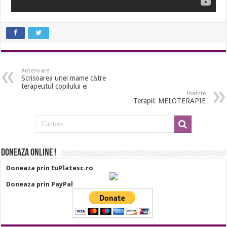
Anterioare
Scrisoarea unei mame către
terapeutul copilului ei
Inainte
Terapii: MELOTERAPIE
Doneaza online !
Doneaza prin EuPlatesc.ro
Doneaza prin PayPal