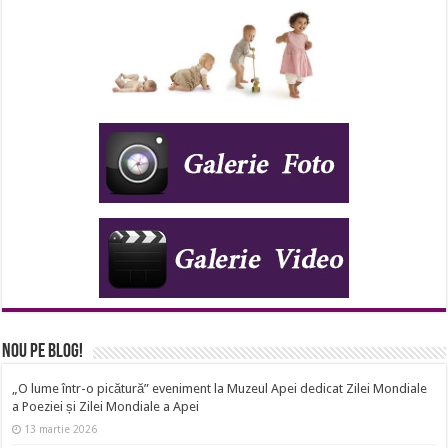
Nou pe Blog!
„O lume într-o picătură” eveniment la Muzeul Apei dedicat Zilei Mondiale
a Poeziei și Zilei Mondiale a Apei
13 martie 2026