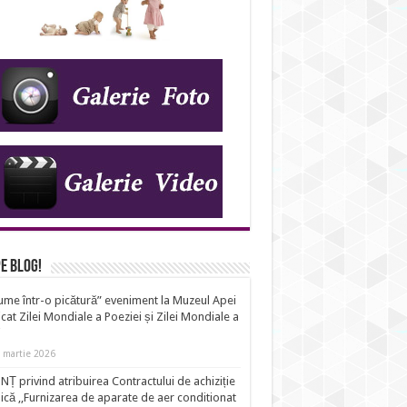
e Blog!
ume într-o picătură” eveniment la Muzeul Apei
cat Zilei Mondiale a Poeziei și Zilei Mondiale a
i
 martie 2026
Ț privind atribuirea Contractului de achiziție
ică ,,Furnizarea de aparate de aer conditionat