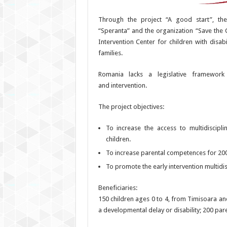
Through the project “A good start”, the
“Speranta” and the organization “Save the C
Intervention Center for children with disabi
families.
Romania lacks a legislative framewor
and intervention.
The project objectives:
To increase the access to multidiscipli
children.
To increase parental competences for 200
To promote the early intervention multidis
Beneficiaries:
150 children ages 0 to 4, from Timisoara and
a developmental delay or disability; 200 pare