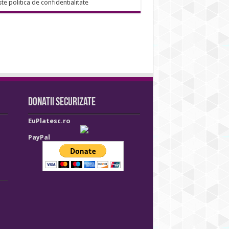
ste politica de confidentialitate
Donatii securizate
EuPlatesc.ro
PayPal