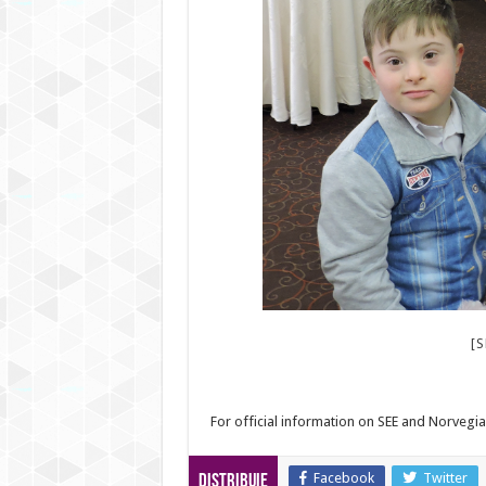
[
For official information on SEE and Norvegi
Facebook
Twitter
Distribuie