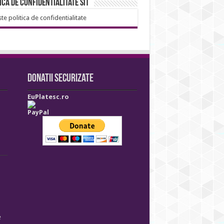
ica de confidentialitate sit
ste politica de confidentialitate
Donatii securizate
EuPlatesc.ro
PayPal
e