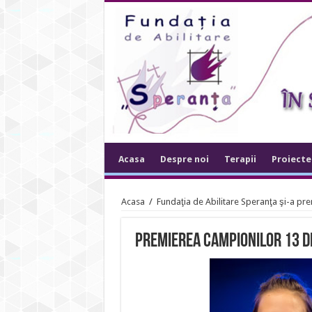
Acasa
Despre noi
Terapii
Proiecte
Acasa
/
Fundaţia de Abilitare Speranţa şi-a pre
premierea campionilor 13 d