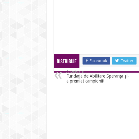
Facebook
Twitter
Distribuie
Anterioare
Fundaţia de Abilitare Speranţa şi-
a premiat campionii!