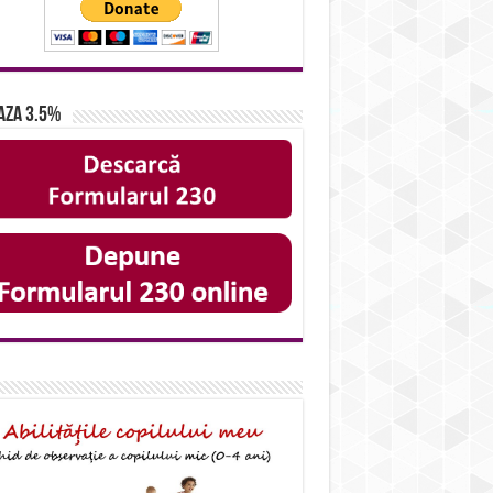
aza 3.5%