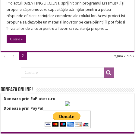
Proiectul PARENTING EFICIENT, sprijinit prin programul Erasmus+, își
propune să promoveze capacitățile părinților pentru a putea
răspunde eficient cerințelor complexe ale rolului lor. Acest proiect își
propune să dezvolte un material inovator pe care părinții îl pot folosi
în viața lor de zi cu zi pentru a favoriza rezistența proprie ...
Citește »
2
«
1
Pagina 2 din 2
Doneaza online !
Doneaza prin EuPlatesc.ro
Doneaza prin PayPal