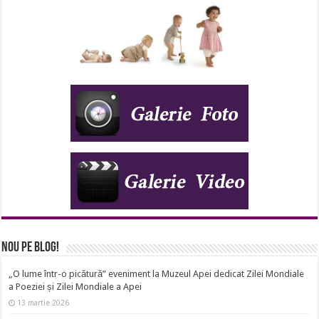
Nou pe Blog!
„O lume într-o picătură” eveniment la Muzeul Apei dedicat Zilei Mondiale
a Poeziei și Zilei Mondiale a Apei
13 martie 2026