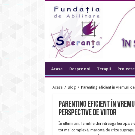
Acasa
Despre noi
Terapii
Proiecte
Acasa
/
Blog
/
Parenting eficient în vremuri de 
Parenting eficient în vremur
perspective de viitor
În ultimii ani, familiile din întreaga Europă s
tot mai complexă, marcată de crize suprapu