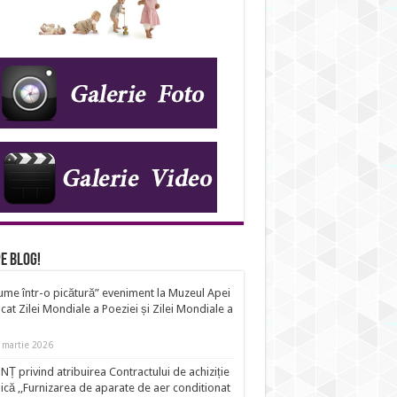
e Blog!
ume într-o picătură” eveniment la Muzeul Apei
cat Zilei Mondiale a Poeziei și Zilei Mondiale a
i
 martie 2026
Ț privind atribuirea Contractului de achiziție
ică ,,Furnizarea de aparate de aer conditionat