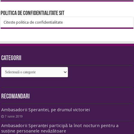
Politica de confidentialitate sit
Citeste politica de confidentialitate
Categorii
Categorii
Recomandari
Ambasadorii Sperantei, pe drumul victoriei
7 iunie 2019
Ambasadorii Speranței participă la înot nocturn pentru a
susține persoanele nevăzătoare