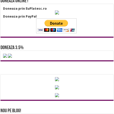
Doneaza online !
Doneaza prin EuPlatesc.ro
Doneaza prin PayPal
Doneaza 3.5%
Nou pe Blog!