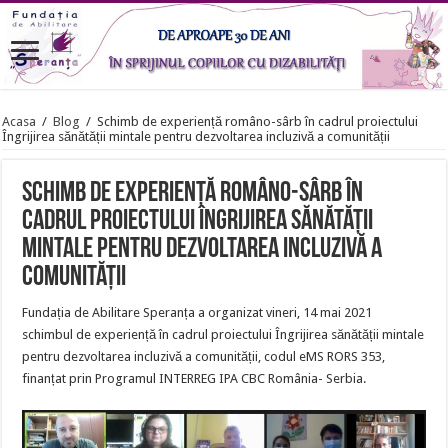
Acasa
/
Blog
/
Schimb de experiență româno-sârb în cadrul proiectului
Îngrijirea sănătății mintale pentru dezvoltarea incluzivă a comunității
Schimb de experiență româno-sârb în
cadrul proiectului Îngrijirea sănătății
mintale pentru dezvoltarea incluzivă a
comunității
Fundația de Abilitare Speranța a organizat vineri, 14 mai 2021
schimbul de experiență în cadrul proiectului Îngrijirea sănătății mintale
pentru dezvoltarea incluzivă a comunității, codul eMS RORS 353,
finanțat prin Programul INTERREG IPA CBC România- Serbia.