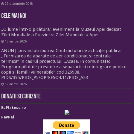
22 octombrie 2018
Cele mai noi
„O lume într-o picătură” eveniment la Muzeul Apei dedicat
Zilei Mondiale a Poeziei și Zilei Mondiale a Apei
13 martie 2026
ANUNȚ privind atribuirea Contractului de achiziție publică
,,Furnizarea de aparate de aer conditionat si centrala
termica” în cadrul proiectului: ,,Acasa, in comunitate:
Program pilot de prevenire a separarii si reintegrare pentru
copii si familii vulnerabile” cod 326908,
PIDS/395/PIDS_P5/OP4/ESO4.11/PIDS_A23
12 martie 2026
Donatii securizate
EuPlatesc.ro
PayPal