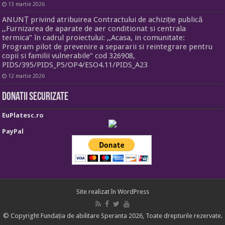
13 martie 2026
ANUNȚ privind atribuirea Contractului de achiziție publică
,,Furnizarea de aparate de aer conditionat si centrala
termica” în cadrul proiectului: ,,Acasa, in comunitate:
Program pilot de prevenire a separarii si reintegrare pentru
copii si familii vulnerabile” cod 326908,
PIDS/395/PIDS_P5/OP4/ESO4.11/PIDS_A23
12 martie 2026
Donatii securizate
EuPlatesc.ro
PayPal
Site realizat în
WordPress
© Copyright Fundația de abilitare Speranta 2026, Toate drepturile rezervate.