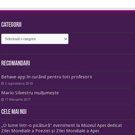
Categorii
Categorii
Recomandari
Behave app în curând pentru toti profesorii
3 septembrie 2019
Mario Silvestru mulțumește
17 februarie 2017
Cele mai noi
„O lume într-o picătură” eveniment la Muzeul Apei dedicat
Zilei Mondiale a Poeziei și Zilei Mondiale a Apei