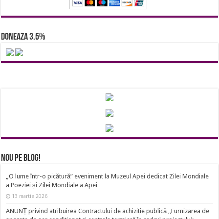
Doneaza 3.5%
Nou pe Blog!
„O lume într-o picătură” eveniment la Muzeul Apei dedicat Zilei Mondiale
a Poeziei și Zilei Mondiale a Apei
13 martie 2026
ANUNȚ privind atribuirea Contractului de achiziție publică ,,Furnizarea de