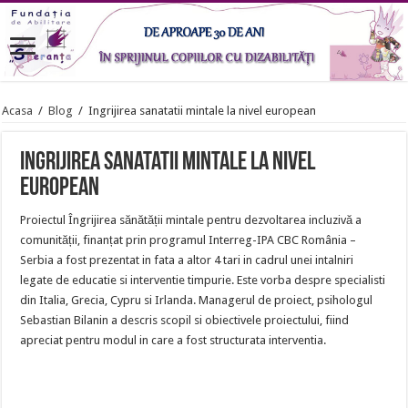
Acasa
/
Blog
/
Ingrijirea sanatatii mintale la nivel european
Ingrijirea sanatatii mintale la nivel
european
Proiectul Îngrijirea sănătății mintale pentru dezvoltarea incluzivă a
comunității, finanțat prin programul Interreg-IPA CBC România –
Serbia a fost prezentat in fata a altor 4 tari in cadrul unei intalniri
legate de educatie si interventie timpurie. Este vorba despre specialisti
din Italia, Grecia, Cypru si Irlanda. Managerul de proiect, psihologul
Sebastian Bilanin a descris scopil si obiectivele proiectului, fiind
apreciat pentru modul in care a fost structurata interventia.