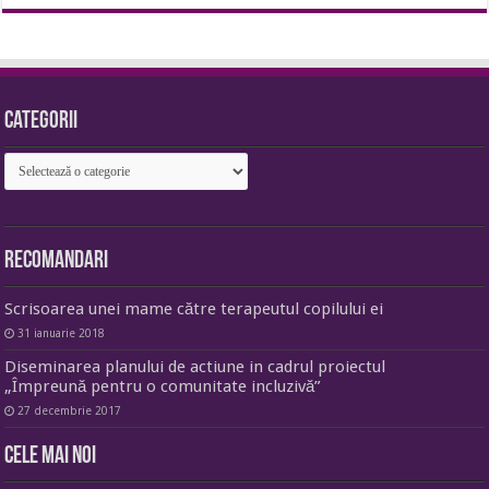
Categorii
Categorii
Recomandari
Scrisoarea unei mame către terapeutul copilului ei
31 ianuarie 2018
Diseminarea planului de actiune in cadrul proiectul
„Împreună pentru o comunitate incluzivă”
27 decembrie 2017
Cele mai noi