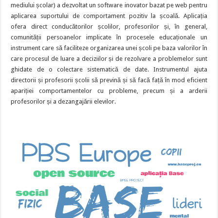
mediului școlar) a dezvoltat un software inovator bazat pe web pentru
aplicarea suportului de comportament pozitiv la școală. Aplicația
ofera direct conducătorilor școlilor, profesorilor și, în general,
comunității persoanelor implicate în procesele educaționale un
instrument care să faciliteze organizarea unei școli pe baza valorilor în
care procesul de luare a deciziilor și de rezolvare a problemelor sunt
ghidate de o colectare sistematică de date. Instrumentul ajuta
directorii și profesorii școlii să prevină și să facă față în mod eficient
apariției comportamentelor cu probleme, precum și a arderii
profesorilor și a dezangajării elevilor.