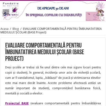
Acasa
/
Blog
/
EVALUARE COMPORTAMENTALĂ PENTRU ÎMBUNATATIREA
MEDIULUI ȘCOLAR (BASE Project)
EVALUARE COMPORTAMENTALĂ PENTRU
ÎMBUNATATIREA MEDIULUI ȘCOLAR (BASE
Project)
Deși școlile ar trebui să fie unul dintre cele mai sigure locuri pentru
copii și studenți, în general, incidența unor acte de violență școlară,
cum ar fi vandalismul, lupta, „bătăușii” de joacă și victimizarea elevilor
este mai mare decât înainte. Aceste probleme afectează astăzi un
număr important de studenți, compromițând bunăstarea fizică,
mentală și socială a elevilor.
Proiectul BASE
(evaluare comportamentală pentru îmbunătățirea