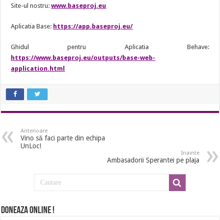
Site-ul nostru:
www.baseproj.eu
Aplicatia Base:
https://app.baseproj.eu/
Ghidul pentru Aplicatia Behave:
https://www.baseproj.eu/outputs/base-web-
application.html
Anterioare
Vino să faci parte din echipa
UnLoc!
Inainte
Ambasadorii Sperantei pe plaja
Doneaza online !