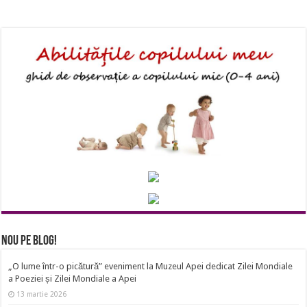
Nou pe Blog!
„O lume într-o picătură” eveniment la Muzeul Apei dedicat Zilei Mondiale
a Poeziei și Zilei Mondiale a Apei
13 martie 2026