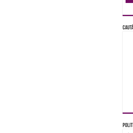
Caută
Polit