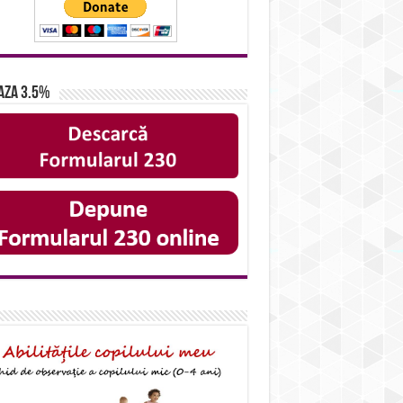
aza 3.5%