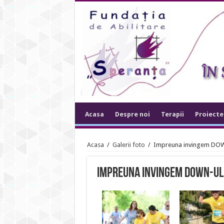
Acasa
Despre noi
Terapii
Proiecte
Acasa
/
Galerii foto
/
Impreuna invingem DO
Impreuna invingem DOWN-ul